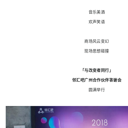
音乐美酒
欢声笑语
商场风云变幻
现场思想碰撞
「与改变者同行」
邻汇吧广州合作伙伴答谢会
圆满举行