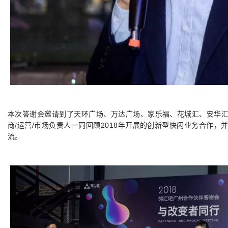
本次答谢会邀请到了天环广场、万达广场、家乐福、花城汇、安华
商/运营/市场负责人一同回顾2018年开展的创新型快闪业务合作
流。