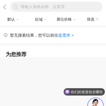
请输入场地名称、位置等
默认
展位价格
筛选
区域
暂无搜索结果，您可以前往
提需求 >
为您推荐
你们的资源包含哪些