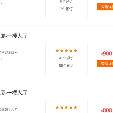
6个评价
查看详
7个预订
厦-一楼大厅
900
三路252号
¥
41个评价
查看详
55个预订
厦-一楼大厅
808
文路356号
¥