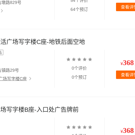
54个评价
墩路829号
查看详
64个预订
活广场写字楼C座-地铁后面空地
品
368
¥
0个评价
镇路29号
查看详
0个预订
广场写字楼C座
场写字楼B座-入口处广告牌前
368
¥