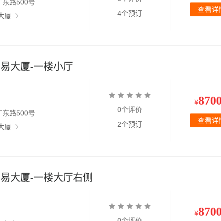
东路500号
查看详
4个预订
大厦
易大厦-一楼小厅
870
¥
0个评价
东路500号
查看详
2个预订
大厦
易大厦-一楼大厅右侧
870
¥
0个评价