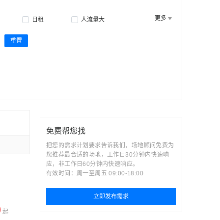
更多
日租
人流量大
重置
免费帮您找
把您的需求计划要求告诉我们，场地顾问免费为
您推荐最合适的场地，工作日30分钟内快速响
应，非工作日60分钟内快速响应。
有效时间：周一至周五 09:00-18:00
立即发布需求
0
起