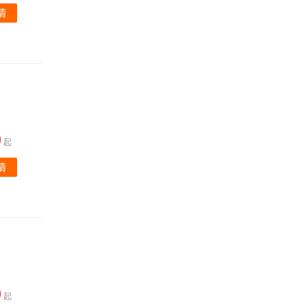
情
0
起
情
0
起