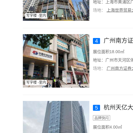
地址：上海市黄浦区广
场地：
上海世界贸易
写字楼 -室内
广州南方证
4
展位面积18.00㎡
地址：广州市天河区体
场地：
广州南方证券
写字楼 -室内
杭州天亿大
5
品牌快闪
展位面积4.00㎡