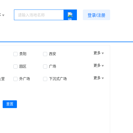
序
登录/注册
更多
贵阳
西安
更多
园区
广场
更多
大堂
外广场
下沉式广场
重置