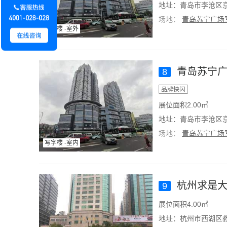
地址：青岛市李沧区京
场地：
青岛苏宁广场
写字楼 -室外
青岛苏宁广
8
品牌快闪
展位面积2.00㎡
地址：青岛市李沧区京
场地：
青岛苏宁广场
写字楼 -室内
杭州求是大
9
展位面积4.00㎡
地址：杭州市西湖区教