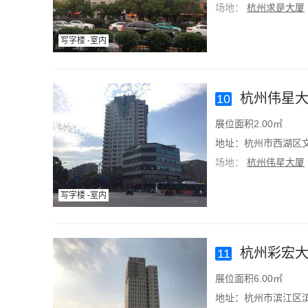
场地：
杭州求是大厦
写字楼 -室内
杭州伟星大
10
展位面积2.00㎡
地址：杭州市西湖区文
场地：
杭州伟星大厦
写字楼 -室内
杭州彩宏大
11
展位面积6.00㎡
地址：杭州市滨江区滨