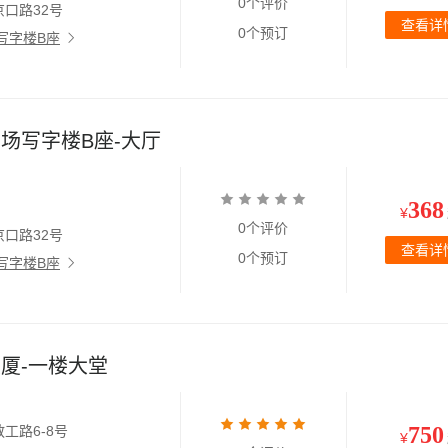
0个评价
口路32号
查看详
0个预订
写字楼B座
场写字楼B座-大厅
368
¥
0个评价
口路32号
查看详
0个预订
写字楼B座
厦-一楼大堂
750
工路6-8号
¥