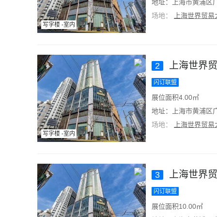
地址：上海市黄浦区广
场地：
上海世界贸易
写字楼 -室内
上海世界贸
2
闪订联盟
展位面积4.00㎡
地址：上海市黄浦区广
场地：
上海世界贸易
写字楼 -室内
上海世界贸
3
闪订联盟
展位面积10.00㎡